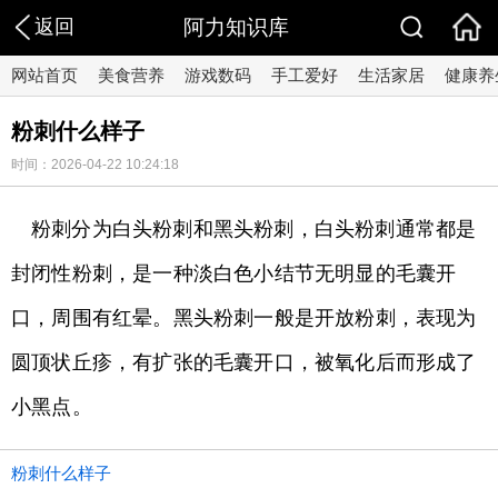
返回
阿力知识库
网站首页
美食营养
游戏数码
手工爱好
生活家居
健康养
粉刺什么样子
时间：2026-04-22 10:24:18
粉刺分为白头粉刺和黑头粉刺，白头粉刺通常都是
封闭性粉刺，是一种淡白色小结节无明显的毛囊开
口，周围有红晕。黑头粉刺一般是开放粉刺，表现为
圆顶状丘疹，有扩张的毛囊开口，被氧化后而形成了
小黑点。
粉刺什么样子