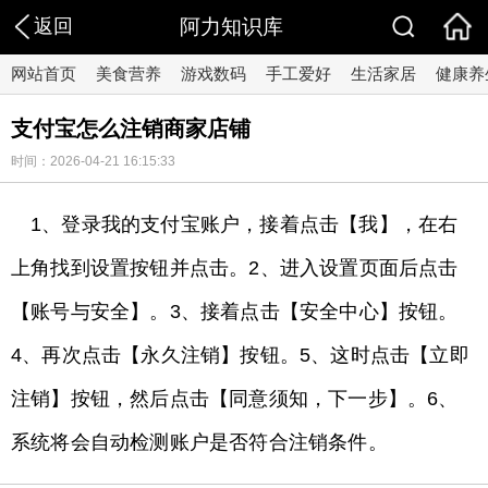
返回
阿力知识库
网站首页
美食营养
游戏数码
手工爱好
生活家居
健康养
支付宝怎么注销商家店铺
时间：2026-04-21 16:15:33
1、登录我的支付宝账户，接着点击【我】，在右
上角找到设置按钮并点击。2、进入设置页面后点击
【账号与安全】。3、接着点击【安全中心】按钮。
4、再次点击【永久注销】按钮。5、这时点击【立即
注销】按钮，然后点击【同意须知，下一步】。6、
系统将会自动检测账户是否符合注销条件。