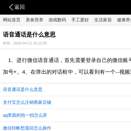
返回
网站首页
美食营养
游戏数码
手工爱好
生活家居
健康养
语音通话是什么意思
时间：2026-04-21 16:15:05
1、进行微信语音通话，首先需要登录自己的微信账
加号+。4、在弹出的对话框中，可以看到有一个--视
语音通话是什么意思
支付宝怎么注销商家店铺
qq里面的拍一拍怎么弄
微信转帐想退回怎么操作