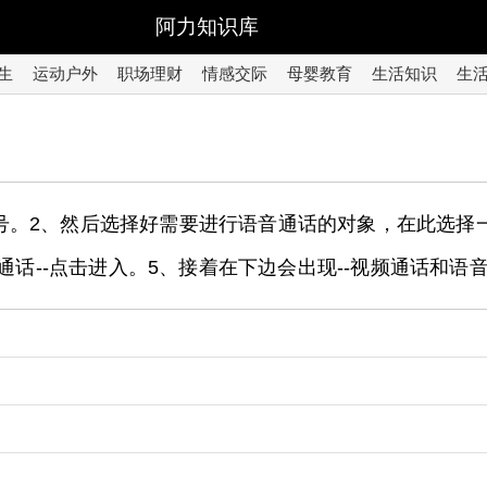
阿力知识库
生
运动户外
职场理财
情感交际
母婴教育
生活知识
生
号。2、然后选择好需要进行语音通话的对象，在此选择
频通话--点击进入。5、接着在下边会出现--视频通话和