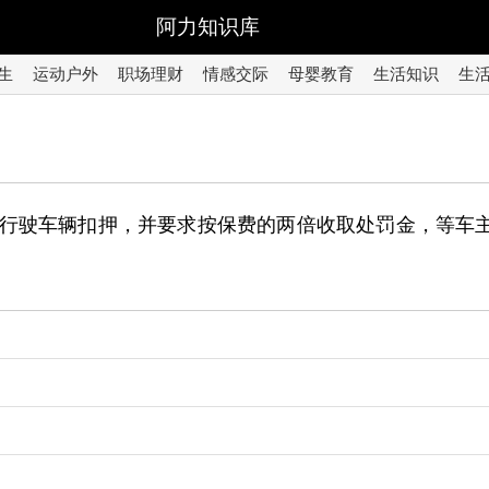
阿力知识库
生
运动户外
职场理财
情感交际
母婴教育
生活知识
生
行驶车辆扣押，并要求按保费的两倍收取处罚金，等车