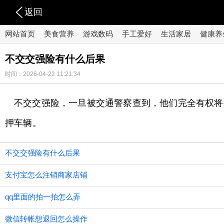
返回
网站首页
美食营养
游戏数码
手工爱好
生活家居
健康养
不交交强险有什么后果
时间：2026-04-22 11:21:34
不交交强险，一旦被交通警察查到，他们完全有权将
押车辆。
不交交强险有什么后果
支付宝怎么注销商家店铺
qq里面的拍一拍怎么弄
微信转帐想退回怎么操作