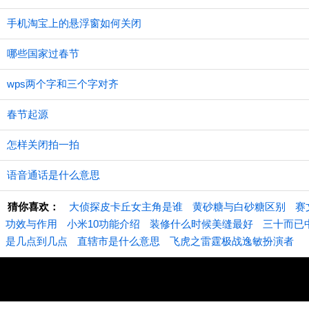
手机淘宝上的悬浮窗如何关闭
哪些国家过春节
wps两个字和三个字对齐
春节起源
怎样关闭拍一拍
语音通话是什么意思
猜你喜欢：
大侦探皮卡丘女主角是谁
黄砂糖与白砂糖区别
赛
功效与作用
小米10功能介绍
装修什么时候美缝最好
三十而已
是几点到几点
直辖市是什么意思
飞虎之雷霆极战逸敏扮演者