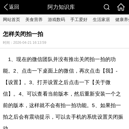
返回
阿力知识库
网站首页
美食营养
游戏数码
手工爱好
生活家居
健康养
怎样关闭拍一拍
时间：2026-04-21 16:13:59
1、现在的微信团队并没有推出关闭拍一拍的功
能。2、点击一下桌面上的微信，再次点击【我】-
【设置】。3、打开设置之后点击一下【关于微
信】。4、可以查看当前版本，然后重新安装一个之
前的版本，这样就不会有拍一拍功能。5、如果拍一
拍之后会有震动提示，可以去手机的系统设置关闭振
动。