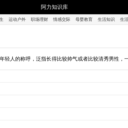
阿力知识库
生
运动户外
职场理财
情感交际
母婴教育
生活知识
生
年轻人的称呼，泛指长得比较帅气或者比较清秀男性，