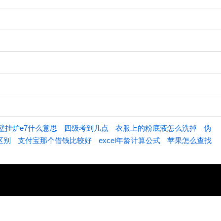
壁挂炉e7什么意思
四级考到几点
衣服上的粉底液怎么洗掉
伪
区别
支付宝那个借钱比较好
excel年龄计算公式
苹果怎么查找