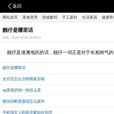
返回
网站首页
美食营养
游戏数码
手工爱好
生活家居
健康养
靓仔是哪里话
时间：2026-04-22 10:24:13
靓仔是港澳地区的话，靓仔一词正是对于长相帅气的
靓仔是哪里话
支付宝怎么注销商家店铺
qq里面的拍一拍怎么弄
微信转帐想退回怎么操作
手机淘宝上的悬浮窗如何关闭