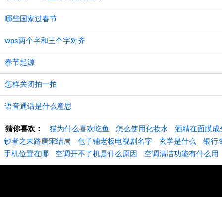
哪些国家过春节
wps两个字和三个字对齐
春节起源
怎样关闭拍一拍
语音通话是什么意思
猜你喜欢：
猫为什么喜欢吃鱼
怎么使用化妆水
酒精在面膜成
钞者之末路唐宋结局
包子铺老板电视剧名字
玄学是什么
银行
手机位置在哪
空调开不了机是什么原因
空调清洁功能有什么用