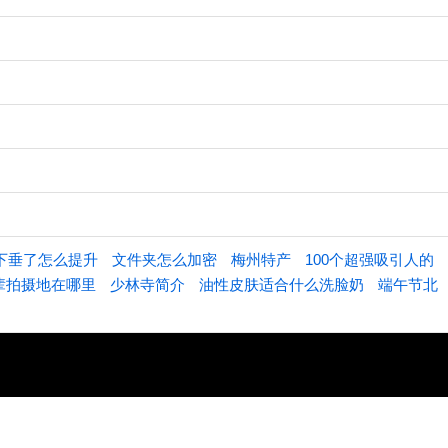
下垂了怎么提升
文件夹怎么加密
梅州特产
100个超强吸引人的
辈拍摄地在哪里
少林寺简介
油性皮肤适合什么洗脸奶
端午节北