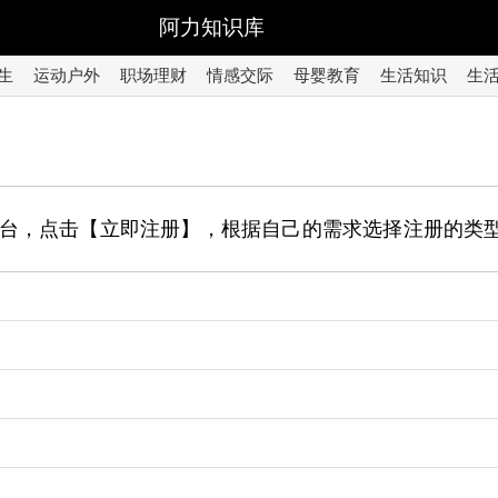
阿力知识库
生
运动户外
职场理财
情感交际
母婴教育
生活知识
生
台，点击【立即注册】，根据自己的需求选择注册的类