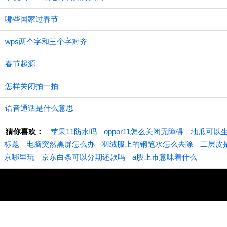
哪些国家过春节
wps两个字和三个字对齐
春节起源
怎样关闭拍一拍
语音通话是什么意思
猜你喜欢：
苹果11防水吗
oppor11怎么关闭无障碍
地瓜可以
标题
电脑突然黑屏怎么办
羽绒服上的钢笔水怎么去除
二层皮
京哪里玩
京东白条可以分期还款吗
a股上市意味着什么