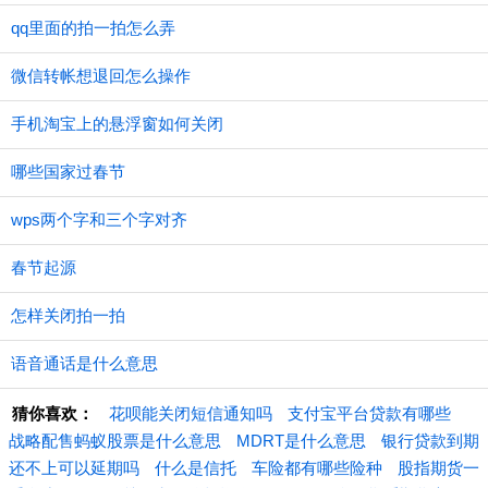
qq里面的拍一拍怎么弄
微信转帐想退回怎么操作
手机淘宝上的悬浮窗如何关闭
哪些国家过春节
wps两个字和三个字对齐
春节起源
怎样关闭拍一拍
语音通话是什么意思
猜你喜欢：
花呗能关闭短信通知吗
支付宝平台贷款有哪些
战略配售蚂蚁股票是什么意思
MDRT是什么意思
银行贷款到期
还不上可以延期吗
什么是信托
车险都有哪些险种
股指期货一