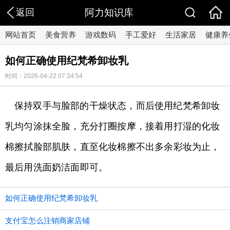
返回
阿力知识库
网站首页
美食营养
游戏数码
手工爱好
生活家居
健康养
如何正确使用纪梵希卸妆乳
时间：2026-04-22 07:34:54
保持双手与脸部的干燥状态，而后使用纪梵希卸妆
乳均匀涂抹全脸，充分打圈按摩，接着用打湿的化妆
棉擦拭脸部肌肤，直至化妆棉擦不出多余彩妆为止，
最后用洗面奶洁面即可。
如何正确使用纪梵希卸妆乳
支付宝怎么注销商家店铺