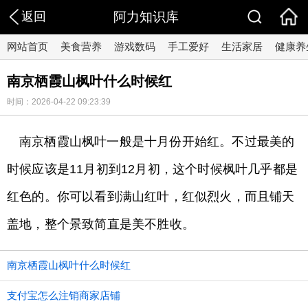
返回
阿力知识库
网站首页
美食营养
游戏数码
手工爱好
生活家居
健康养
南京栖霞山枫叶什么时候红
时间：2026-04-22 09:23:39
南京栖霞山枫叶一般是十月份开始红。不过最美的
时候应该是11月初到12月初，这个时候枫叶几乎都是
红色的。你可以看到满山红叶，红似烈火，而且铺天
盖地，整个景致简直是美不胜收。
南京栖霞山枫叶什么时候红
支付宝怎么注销商家店铺