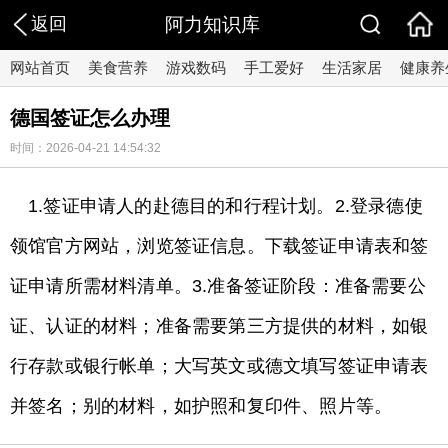
返回
阿力知识库
网站首页
美食营养
游戏数码
手工爱好
生活家居
健康养
德国签证怎么办理
时间：2026-04-21 14:54:32
1.签证申请人的赴德目的和行程计划。2.登录德使
领馆官方网站，浏览签证信息。下载签证申请表和签
证申请所需材料清单。3.准备签证阶段：准备需要公
证、认证的材料；准备需要第三方提供的材料，如银
行存款或银行帐单；大写英文或德文填写签证申请表
并签名；别的材料，如护照和复印件、照片等。