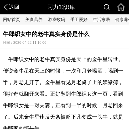
返回
阿力知识库
网站首页
美食营养
游戏数码
手工爱好
生活家居
健康养
牛郎织女中的老牛真实身份是什么
时间：2026-04-22 11:16:06
牛郎织女中的老牛真实身份是天上的金牛星转世。
传说金牛星在天上的时候，一次和月老喝酒，喝到一
半，月老走开了。金牛星看见月老桌子上的姻缘簿，
很好奇就翻开来看。正好翻到牛郎织女这一页，看到
牛郎织女是一对夫妻，正看到一半的时候，月老回来
了。后来金牛星违反天条被贬下凡变成一头牛，就是
牛郎家的那头牛。