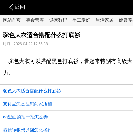
返回
网站首页
美食营养
游戏数码
手工爱好
生活家居
健康养
驼色大衣适合搭配什么打底衫
时间：2026-04-22 12:55:38
驼色大衣可以搭配黑色打底衫，看起来特别有高级大
力。
驼色大衣适合搭配什么打底衫
支付宝怎么注销商家店铺
qq里面的拍一拍怎么弄
微信转帐想退回怎么操作