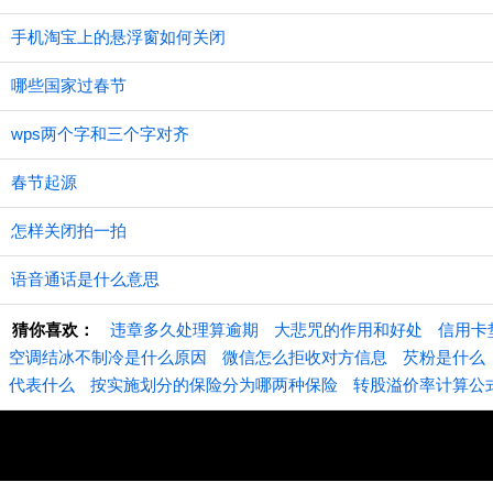
手机淘宝上的悬浮窗如何关闭
哪些国家过春节
wps两个字和三个字对齐
春节起源
怎样关闭拍一拍
语音通话是什么意思
猜你喜欢：
违章多久处理算逾期
大悲咒的作用和好处
信用卡
空调结冰不制冷是什么原因
微信怎么拒收对方信息
芡粉是什么
代表什么
按实施划分的保险分为哪两种保险
转股溢价率计算公