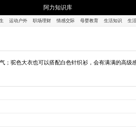
阿力知识库
生
运动户外
职场理财
情感交际
母婴教育
生活知识
生
气；驼色大衣也可以搭配白色针织衫，会有满满的高级