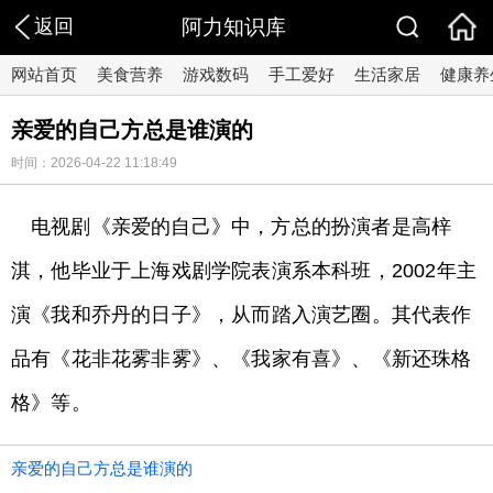
返回
阿力知识库
网站首页
美食营养
游戏数码
手工爱好
生活家居
健康养
亲爱的自己方总是谁演的
时间：2026-04-22 11:18:49
电视剧《亲爱的自己》中，方总的扮演者是高梓
淇，他毕业于上海戏剧学院表演系本科班，2002年主
演《我和乔丹的日子》，从而踏入演艺圈。其代表作
品有《花非花雾非雾》、《我家有喜》、《新还珠格
格》等。
亲爱的自己方总是谁演的