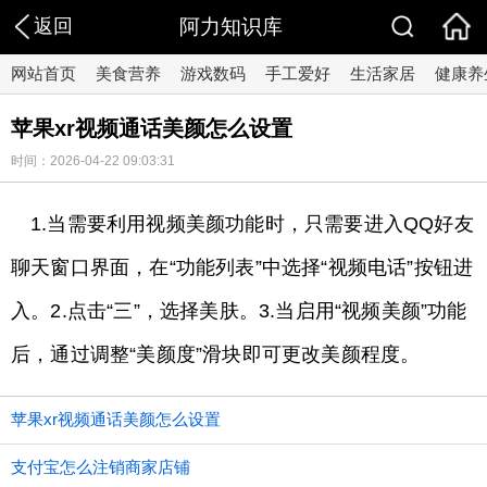
返回
阿力知识库
网站首页
美食营养
游戏数码
手工爱好
生活家居
健康养
苹果xr视频通话美颜怎么设置
时间：2026-04-22 09:03:31
1.当需要利用视频美颜功能时，只需要进入QQ好友
聊天窗口界面，在“功能列表”中选择“视频电话”按钮进
入。2.点击“三”，选择美肤。3.当启用“视频美颜”功能
后，通过调整“美颜度”滑块即可更改美颜程度。
苹果xr视频通话美颜怎么设置
支付宝怎么注销商家店铺