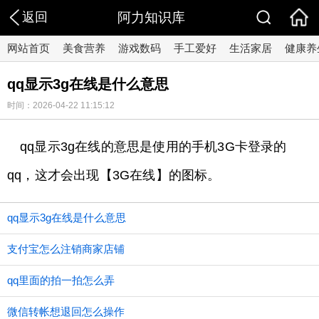
返回
阿力知识库
网站首页
美食营养
游戏数码
手工爱好
生活家居
健康养
qq显示3g在线是什么意思
时间：2026-04-22 11:15:12
qq显示3g在线的意思是使用的手机3G卡登录的
qq，这才会出现【3G在线】的图标。
qq显示3g在线是什么意思
支付宝怎么注销商家店铺
qq里面的拍一拍怎么弄
微信转帐想退回怎么操作