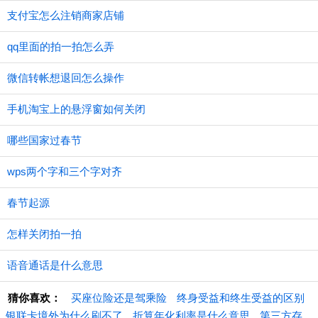
支付宝怎么注销商家店铺
qq里面的拍一拍怎么弄
微信转帐想退回怎么操作
手机淘宝上的悬浮窗如何关闭
哪些国家过春节
wps两个字和三个字对齐
春节起源
怎样关闭拍一拍
语音通话是什么意思
猜你喜欢：
买座位险还是驾乘险
终身受益和终生受益的区别
银联卡境外为什么刷不了
折算年化利率是什么意思
第三方存