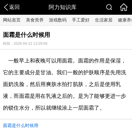
返回
阿力知识库
网站首页
美食营养
游戏数码
手工爱好
生活家居
健康养
面霜是什么时候用
时间：2026-04-22 13:29:56
一般早上和夜晚可以用面霜。面霜的作用是保湿，
它的主要成分是甘油。我们一般的护肤顺序是先用洗
面奶洗脸，然后用爽肤水拍打肌肤，之后是使用乳
液，而面霜是用在乳液之后的。是为了能够更进一步
的锁住水分，所以就继续涂上一层面霜了。
面霜是什么时候用