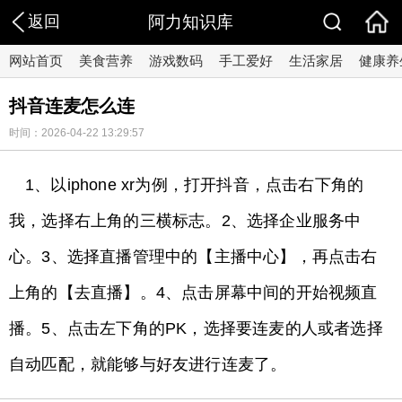
返回
阿力知识库
网站首页
美食营养
游戏数码
手工爱好
生活家居
健康养
抖音连麦怎么连
时间：2026-04-22 13:29:57
1、以iphone xr为例，打开抖音，点击右下角的
我，选择右上角的三横标志。2、选择企业服务中
心。3、选择直播管理中的【主播中心】，再点击右
上角的【去直播】。4、点击屏幕中间的开始视频直
播。5、点击左下角的PK，选择要连麦的人或者选择
自动匹配，就能够与好友进行连麦了。