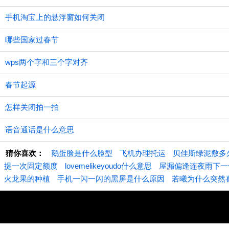
手机淘宝上的悬浮窗如何关闭
哪些国家过春节
wps两个字和三个字对齐
春节起源
怎样关闭拍一拍
语音通话是什么意思
猜你喜欢：
鹅蛋脸是什么脸型
飞机办理托运
贝佳斯绿泥敷多
提一次固定额度
lovemelikeyoudo什么意思
屋漏偏逢连夜雨下一
火龙果的种植
手机一闪一闪的黑屏是什么原因
若曦为什么突然