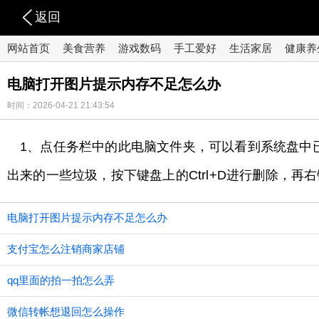
返回
网站首页
美食营养
游戏数码
手工爱好
生活家居
健康养
电脑打开图片提示内存不足怎么办
时间：2026-04-21 21:43:54
1、点任务栏中的此电脑文件夹，可以看到系统盘中
出来的一些垃圾，按下键盘上的Ctrl+D进行删除，
电脑打开图片提示内存不足怎么办
支付宝怎么注销商家店铺
qq里面的拍一拍怎么弄
微信转帐想退回怎么操作