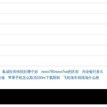
集成灶和传统灶哪个好
novo7和novo7se的区别
兴业银行多久
价值
苹果手机怎么取消150m下载限制
飞轮海车祸现场什么梗