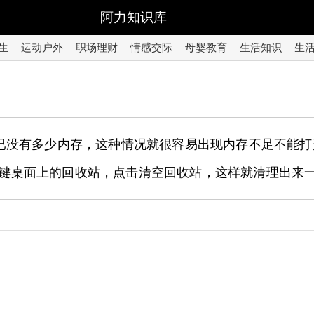
阿力知识库
生
运动户外
职场理财
情感交际
母婴教育
生活知识
生
已没有多少内存，这种情况就很容易出现内存不足不能打
再右键桌面上的回收站，点击清空回收站，这样就清理出来