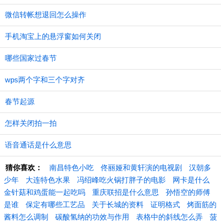
微信转帐想退回怎么操作
手机淘宝上的悬浮窗如何关闭
哪些国家过春节
wps两个字和三个字对齐
春节起源
怎样关闭拍一拍
语音通话是什么意思
猜你喜欢：
南昌特色小吃
佟丽娅和黄轩演的电视剧
汉朝多
少年
大连特色水果
冯绍峰吃火锅打胖子的电影
网卡是什么
金针菇和鸡蛋能一起吃吗
重庆联招是什么意思
孙悟空的师傅
是谁
保定有哪些工艺品
关于长城的资料
证明格式
烤面筋的
酱料怎么调制
碳酸氢纳的功效与作用
表格中的斜线怎么弄
菠