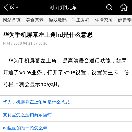
返回
阿力知识库
网站首页
美食营养
游戏数码
手工爱好
生活家居
健康养
华为手机屏幕左上角hd是什么意思
时间：2026-04-21 17:19:20
华为手机屏幕左上角hd是高清语音通话功能，如果
开通了Volte业务，打开了Volte设置，设置为主卡，信
号栏上就会显示hd标识。
华为手机屏幕左上角hd是什么意思
支付宝怎么注销商家店铺
qq里面的拍一拍怎么弄