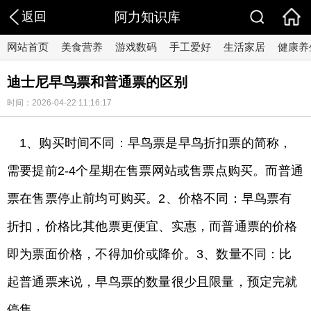
返回
阿力知识库
网站首页
美食营养
游戏数码
手工爱好
生活家居
健康养
迪士尼早鸟票和普通票的区别
时间：2026-04-22 11:16:17
1、购买时间不同：早鸟票是早鸟折扣票的简称，
需要提前2-4个星期在售票网站或售票点购买。而普通
票在售票停止前均可购买。2、价格不同：早鸟票有
折扣，价格比其他票更便宜、实惠，而普通票的价格
即为票面价格，不得加价或降价。3、数量不同：比
起普通票来说，早鸟票的数量很少且限量，预定完就
停售。