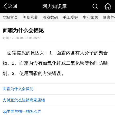
返回
阿力知识库
网站首页
美食营养
游戏数码
手工爱好
生活家居
健康养
面霜为什么会搓泥
时间：2026-04-22 06:35:58
面霜搓泥的原因为：1、面霜内含有大分子的聚合
物。2、面霜内含有如氧化锌或二氧化钛等物理防晒
剂。3、使用面霜的方法错误。
面霜为什么会搓泥
支付宝怎么注销商家店铺
qq里面的拍一拍怎么弄