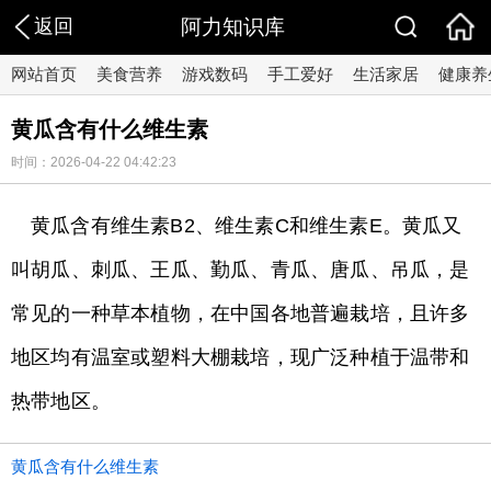
返回
阿力知识库
网站首页
美食营养
游戏数码
手工爱好
生活家居
健康养
黄瓜含有什么维生素
时间：2026-04-22 04:42:23
黄瓜含有维生素B2、维生素C和维生素E。黄瓜又
叫胡瓜、刺瓜、王瓜、勤瓜、青瓜、唐瓜、吊瓜，是
常见的一种草本植物，在中国各地普遍栽培，且许多
地区均有温室或塑料大棚栽培，现广泛种植于温带和
热带地区。
黄瓜含有什么维生素