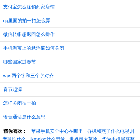
支付宝怎么注销商家店铺
qq里面的拍一拍怎么弄
微信转帐想退回怎么操作
手机淘宝上的悬浮窗如何关闭
哪些国家过春节
wps两个字和三个字对齐
春节起源
怎样关闭拍一拍
语音通话是什么意思
猜你喜欢：
苹果手机安全中心在哪里
乔枫和燕子什么电视剧
老鼠怕什么
jkmaloo什么型号
世界最大草原
华为手机屏幕整