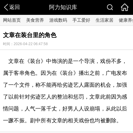
返回
阿力知识库
网站首页
美食营养
游戏数码
手工爱好
生活家居
健康养
文章在装台里的角色
时间：2026-04-22 06:47:58
文章在《装台》中饰演的是一个导演，戏份不多，
属于客串角色。因为在《装台》播出之前，广电发布
了一个文件，称不能再给劣迹艺人露面的机会，加强
了以前针对劣迹艺人的整治和惩罚，文章此前因为感
情问题，人气一落千丈，好男人人设崩塌，从此以后
一蹶不振。剧中所有文章的相关戏份也均被删除。