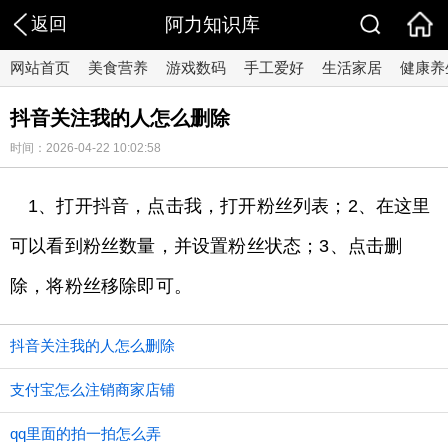
返回
阿力知识库
网站首页
美食营养
游戏数码
手工爱好
生活家居
健康养
抖音关注我的人怎么删除
时间：2026-04-22 10:02:58
1、打开抖音，点击我，打开粉丝列表；2、在这里
可以看到粉丝数量，并设置粉丝状态；3、点击删
除，将粉丝移除即可。
抖音关注我的人怎么删除
支付宝怎么注销商家店铺
qq里面的拍一拍怎么弄