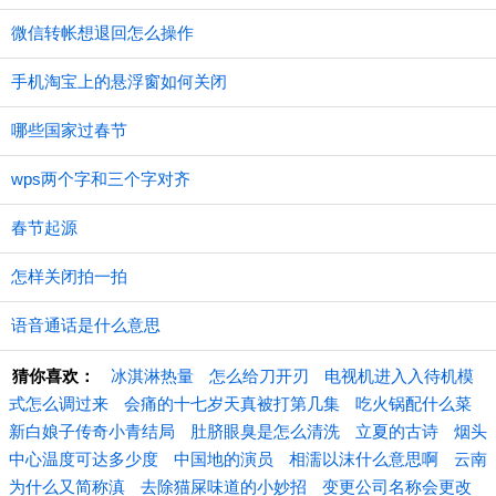
微信转帐想退回怎么操作
手机淘宝上的悬浮窗如何关闭
哪些国家过春节
wps两个字和三个字对齐
春节起源
怎样关闭拍一拍
语音通话是什么意思
猜你喜欢：
冰淇淋热量
怎么给刀开刃
电视机进入入待机模
式怎么调过来
会痛的十七岁天真被打第几集
吃火锅配什么菜
新白娘子传奇小青结局
肚脐眼臭是怎么清洗
立夏的古诗
烟头
中心温度可达多少度
中国地的演员
相濡以沫什么意思啊
云南
为什么又简称滇
去除猫屎味道的小妙招
变更公司名称会更改