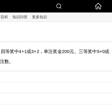
活百科
知识问答
更多知识
，四等奖中4+1或3+2，单注奖金200元。三等奖中5+0或
奖注数。