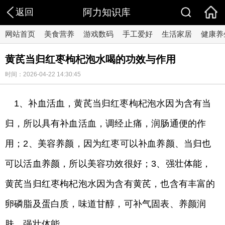
返回
阿力知识库
网站首页
美食营养
游戏数码
手工爱好
生活家居
健康养
黄芪当归红枣枸杞泡水喝的功效与作用
时间：2026-04-22 14:30:45
1、补血活血，黄芪当归红枣枸杞泡水因为含有当
归，所以具有补血活血，调经止痛，润肠通便的作
用；2、美容养颜，因为红枣可以补血养颜、当归也
可以活血养颜，所以美容功效很好；3、强壮体能，
黄芪当归红枣枸杞泡水因为含有黄芪，也含有丰富的
卵磷脂及蛋白质，味道甘醇，可补气固表、养颜润
肤、强壮体能。