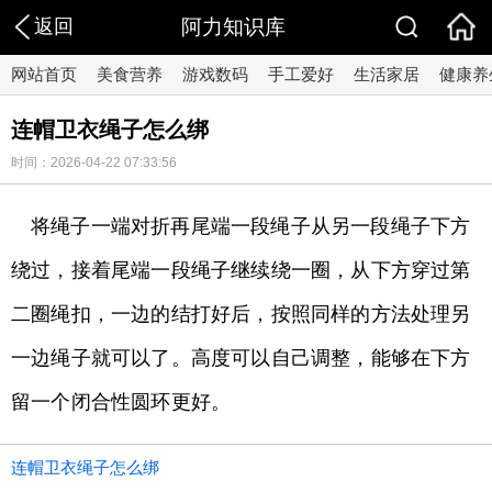
返回
阿力知识库
网站首页
美食营养
游戏数码
手工爱好
生活家居
健康养
连帽卫衣绳子怎么绑
时间：2026-04-22 07:33:56
将绳子一端对折再尾端一段绳子从另一段绳子下方
绕过，接着尾端一段绳子继续绕一圈，从下方穿过第
二圈绳扣，一边的结打好后，按照同样的方法处理另
一边绳子就可以了。高度可以自己调整，能够在下方
留一个闭合性圆环更好。
连帽卫衣绳子怎么绑