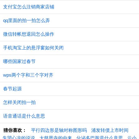
支付宝怎么注销商家店铺
qq里面的拍一拍怎么弄
微信转帐想退回怎么操作
手机淘宝上的悬浮窗如何关闭
哪些国家过春节
wps两个字和三个字对齐
春节起源
怎样关闭拍一拍
语音通话是什么意思
猜你喜欢：
平行四边形是轴对称图形吗
浦发转债上市时间
失望心凉的说说
大慈恩寺的由来
分泌多巴胺是什么意思
云小