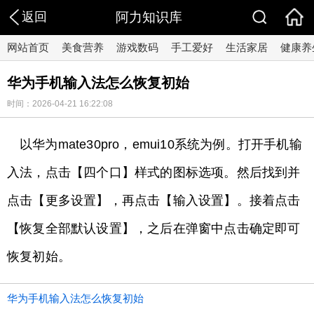
返回
阿力知识库
网站首页
美食营养
游戏数码
手工爱好
生活家居
健康养
华为手机输入法怎么恢复初始
时间：2026-04-21 16:22:08
以华为mate30pro，emui10系统为例。打开手机输
入法，点击【四个口】样式的图标选项。然后找到并
点击【更多设置】，再点击【输入设置】。接着点击
【恢复全部默认设置】，之后在弹窗中点击确定即可
恢复初始。
华为手机输入法怎么恢复初始