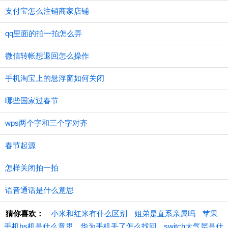
支付宝怎么注销商家店铺
qq里面的拍一拍怎么弄
微信转帐想退回怎么操作
手机淘宝上的悬浮窗如何关闭
哪些国家过春节
wps两个字和三个字对齐
春节起源
怎样关闭拍一拍
语音通话是什么意思
猜你喜欢：
小米和红米有什么区别
姐弟是直系亲属吗
苹果
手机bs机是什么意思
华为手机丢了怎么找回
switch大气层是什