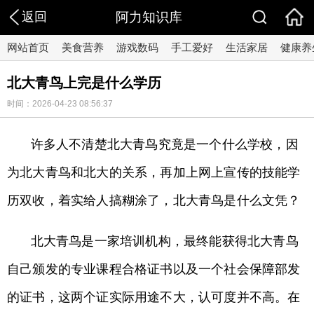
返回
阿力知识库
网站首页
美食营养
游戏数码
手工爱好
生活家居
健康养
北大青鸟上完是什么学历
时间：2026-04-23 08:56:37
许多人不清楚北大青鸟究竟是一个什么学校，因
为北大青鸟和北大的关系，再加上网上宣传的技能学
历双收，着实给人搞糊涂了，北大青鸟是什么文凭？
北大青鸟是一家培训机构，最终能获得北大青鸟
自己颁发的专业课程合格证书以及一个社会保障部发
的证书，这两个证实际用途不大，认可度并不高。在