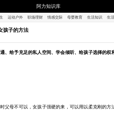
阿力知识库
生
运动户外
职场理财
情感交际
母婴教育
生活知识
生
期女孩子的方法
沟通、给予充足的私人空间、学会倾听、给孩子选择的权
此时父母不可以，女孩子强硬的来，可以用以柔克刚的方