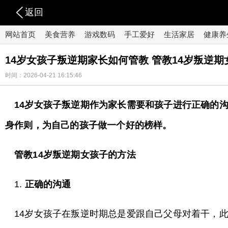
返回
网站首页
美食营养
游戏数码
手工爱好
生活家居
健康养
14岁女孩子叛逆期家长如何管教 管教14岁叛逆
时间：2026-04-21 16:15:46
14岁女孩子叛逆期作为家长需要和孩子进行正确的
身作则，为自己的孩子做一个好的榜样。
管教14岁叛逆期女孩子的方法
1.
正确的沟通
14岁女孩子在叛逆时期总是爱跟自己父母对着干，