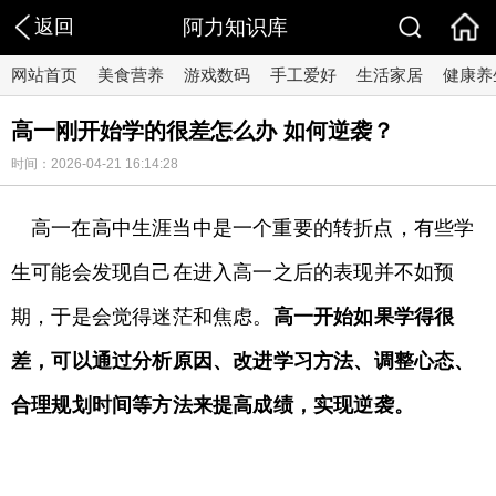
返回
阿力知识库
网站首页
美食营养
游戏数码
手工爱好
生活家居
健康养
高一刚开始学的很差怎么办 如何逆袭？
时间：2026-04-21 16:14:28
高一在高中生涯当中是一个重要的转折点，有些学
生可能会发现自己在进入高一之后的表现并不如预
期，于是会觉得迷茫和焦虑。
高一开始如果学得很
差，可以通过分析原因、改进学习方法、调整心态、
合理规划时间等方法来提高成绩，实现逆袭。