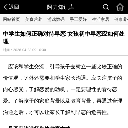
返回
阿力知识库
网站首页
美食营养
游戏数码
手工爱好
生活家居
健康养
​中学生如何正确对待早恋 女孩初中早恋应如何处
理
时间：2026-04-28 09:10:30
应该和学生交流，引导孩子去树立一些比较正确的
价值观，另外还需要和学生家长沟通。应关注孩子的
内心感受，了解恋爱的动机，一定要理性的看待恋
爱。了解孩子的家庭背景以及教育背景，再通过合理
沟通之后，才可以让家长了解到早恋的危害性。