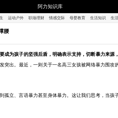
阿力知识库
生
运动户外
职场理财
情感交际
母婴教育
生活知识
生
撑腰
要成为孩子的坚强后盾，明确表示支持，切断暴力来源
发突出。最近，一则关于一名高三女孩被网络暴力围攻
到孤立、言语暴力甚至身体暴力。这让我们思考，当孩