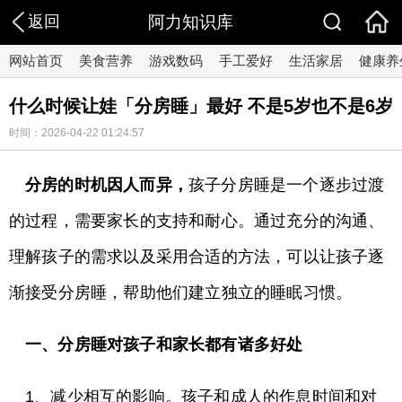
返回
阿力知识库
网站首页
美食营养
游戏数码
手工爱好
生活家居
健康养
什么时候让娃「分房睡」最好 不是5岁也不是6岁
时间：2026-04-22 01:24:57
分房的时机因人而异，
孩子分房睡是一个逐步过渡
的过程，需要家长的支持和耐心。通过充分的沟通、
理解孩子的需求以及采用合适的方法，可以让孩子逐
渐接受分房睡，帮助他们建立独立的睡眠习惯。
一、分房睡对孩子和家长都有诸多好处
1、减少相互的影响。孩子和成人的作息时间和对