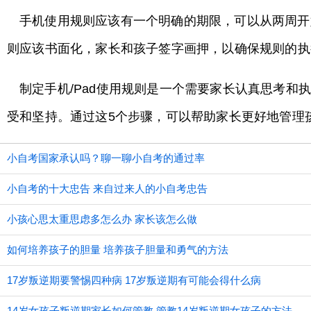
手机使用规则应该有一个明确的期限，可以从两周开
则应该书面化，家长和孩子签字画押，以确保规则的执
制定手机/Pad使用规则是一个需要家长认真思考
受和坚持。通过这5个步骤，可以帮助家长更好地管理
小自考国家承认吗？聊一聊小自考的通过率
小自考的十大忠告 来自过来人的小自考忠告
小孩心思太重思虑多怎么办 家长该怎么做
如何培养孩子的胆量 培养孩子胆量和勇气的方法
17岁叛逆期要警惕四种病 17岁叛逆期有可能会得什么病
14岁女孩子叛逆期家长如何管教 管教14岁叛逆期女孩子的方法