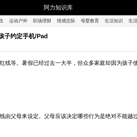
阿力知识库
生
运动户外
职场理财
情感交际
母婴教育
生活知识
生
子约定手机/Pad
红线等。暑假已经过去一大半，但众多家庭却因为孩子
线由父母来设定。父母应该决定哪些行为是绝对不能越