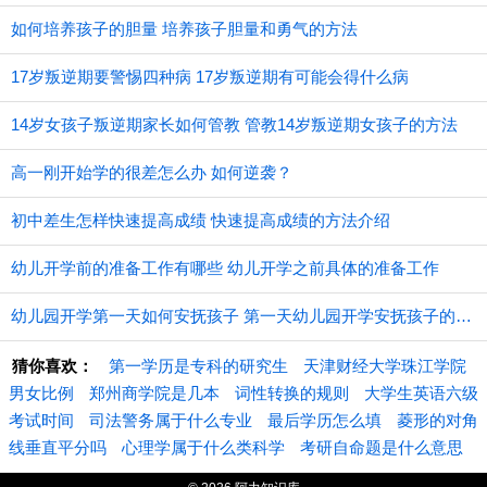
如何培养孩子的胆量 培养孩子胆量和勇气的方法
17岁叛逆期要警惕四种病 17岁叛逆期有可能会得什么病
14岁女孩子叛逆期家长如何管教 管教14岁叛逆期女孩子的方法
高一刚开始学的很差怎么办 如何逆袭？
初中差生怎样快速提高成绩 快速提高成绩的方法介绍
幼儿开学前的准备工作有哪些 幼儿开学之前具体的准备工作
幼儿园开学第一天如何安抚孩子 第一天幼儿园开学安抚孩子的注意事项
猜你喜欢：
第一学历是专科的研究生
天津财经大学珠江学院
男女比例
郑州商学院是几本
词性转换的规则
大学生英语六级
考试时间
司法警务属于什么专业
最后学历怎么填
菱形的对角
线垂直平分吗
心理学属于什么类科学
考研自命题是什么意思