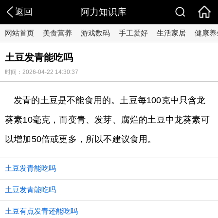
返回
阿力知识库
网站首页
美食营养
游戏数码
手工爱好
生活家居
健康养
土豆发青能吃吗
时间：2026-04-22 14:30:37
发青的土豆是不能食用的。土豆每100克中只含龙
葵素10毫克，而变青、发芽、腐烂的土豆中龙葵素可
以增加50倍或更多，所以不建议食用。
土豆发青能吃吗
土豆发青能吃吗
土豆有点发青还能吃吗