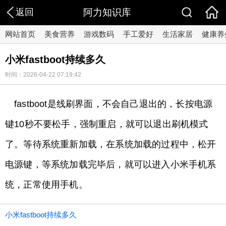
返回
阿力知识库
网站首页
美食营养
游戏数码
手工爱好
生活家居
健康养
小米fastboot持续多久
时间：2026-04-22 07:19:42
fastboot是线刷界面，不会自己退出的，长按电源
键10秒不要松手，强制重启，就可以退出刷机模式
了。等待系统重新加载，在系统加载的过程中，松开
电源键，等系统加载完毕后，就可以进入小米手机系
统，正常使用手机。
小米fastboot持续多久