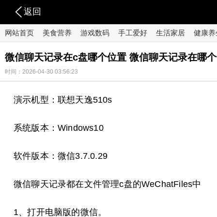
返回
网站首页
美食营养
游戏数码
手工爱好
生活家居
健康养
微信聊天记录在c盘哪个位置 微信聊天记录在哪
时间：2026-04-30 03:56:23
演示机型：联想天逸510s
系统版本：Windows10
软件版本：微信3.7.0.29
微信聊天记录都在文件管理c盘的WeChatFiles中
1、打开电脑版的微信。