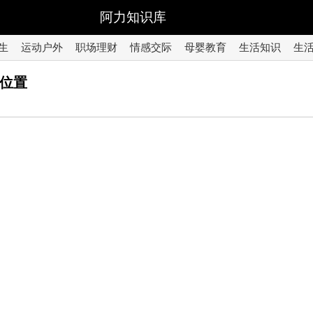
阿力知识库
生
运动户外
职场理财
情感交际
母婴教育
生活知识
生
个位置