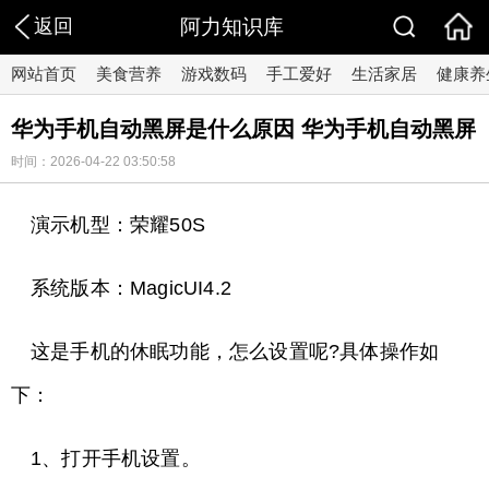
返回
阿力知识库
网站首页
美食营养
游戏数码
手工爱好
生活家居
健康养
华为手机自动黑屏是什么原因 华为手机自动黑屏
时间：2026-04-22 03:50:58
演示机型：荣耀50S
系统版本：MagicUI4.2
这是手机的休眠功能，怎么设置呢?具体操作如
下：
1、打开手机设置。