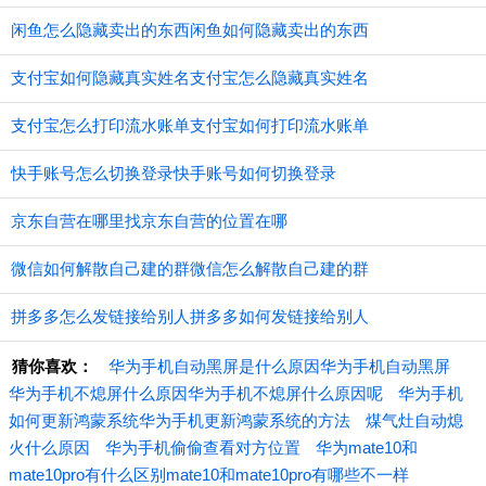
闲鱼怎么隐藏卖出的东西闲鱼如何隐藏卖出的东西
支付宝如何隐藏真实姓名支付宝怎么隐藏真实姓名
支付宝怎么打印流水账单支付宝如何打印流水账单
快手账号怎么切换登录快手账号如何切换登录
京东自营在哪里找京东自营的位置在哪
微信如何解散自己建的群微信怎么解散自己建的群
拼多多怎么发链接给别人拼多多如何发链接给别人
猜你喜欢：
华为手机自动黑屏是什么原因华为手机自动黑屏
华为手机不熄屏什么原因华为手机不熄屏什么原因呢
华为手机
如何更新鸿蒙系统华为手机更新鸿蒙系统的方法
煤气灶自动熄
火什么原因
华为手机偷偷查看对方位置
华为mate10和
mate10pro有什么区别mate10和mate10pro有哪些不一样