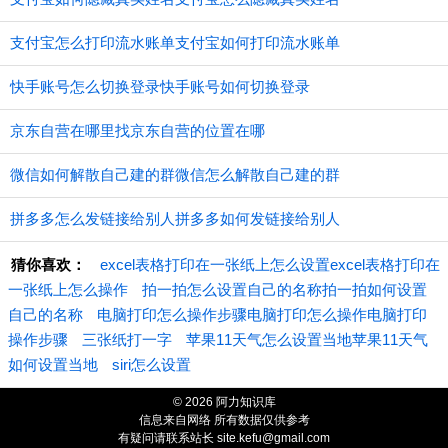
支付宝怎么打印流水账单支付宝如何打印流水账单
快手账号怎么切换登录快手账号如何切换登录
京东自营在哪里找京东自营的位置在哪
微信如何解散自己建的群微信怎么解散自己建的群
拼多多怎么发链接给别人拼多多如何发链接给别人
猜你喜欢：
excel表格打印在一张纸上怎么设置excel表格打印在
一张纸上怎么操作
拍一拍怎么设置自己的名称拍一拍如何设置
自己的名称
电脑打印怎么操作步骤电脑打印怎么操作电脑打印
操作步骤
三张纸打一字
苹果11天气怎么设置当地苹果11天气
如何设置当地
siri怎么设置
© 2026 阿力知识库
信息来自网络 所有数据仅供参考
有疑问请联系站长 site.kefu@gmail.com