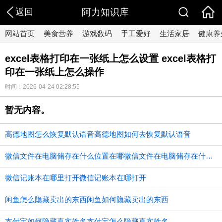
返回
阿力知识库
网站首页
美食营养
游戏数码
手工爱好
生活家居
健康养
excel表格打印在一张纸上怎么设置 excel表格打
印在一张纸上怎么操作
时间：2026-04-24 02:28:55
暂无内容。
高德地图怎么恢复默认语音高德地图如何去恢复默认语音
微信文件在电脑储存在什么位置在哪微信文件在电脑储存在什么位置
微信记账本在哪里打开微信记账本在哪打开
闲鱼怎么隐藏卖出的东西闲鱼如何隐藏卖出的东西
支付宝如何隐藏真实姓名支付宝怎么隐藏真实姓名