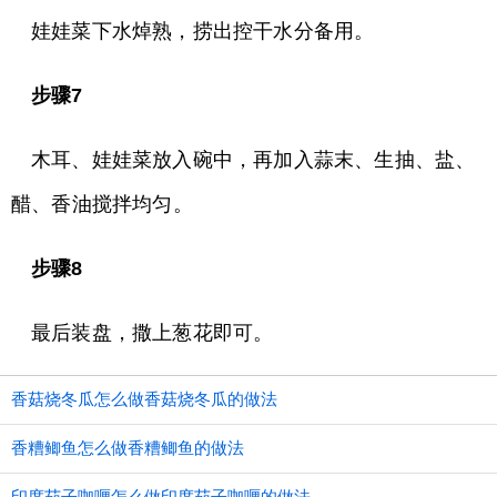
娃娃菜下水焯熟，捞出控干水分备用。
步骤7
木耳、娃娃菜放入碗中，再加入蒜末、生抽、盐、
醋、香油搅拌均匀。
步骤8
最后装盘，撒上葱花即可。
香菇烧冬瓜怎么做香菇烧冬瓜的做法
香糟鲫鱼怎么做香糟鲫鱼的做法
印度茄子咖喱怎么做印度茄子咖喱的做法