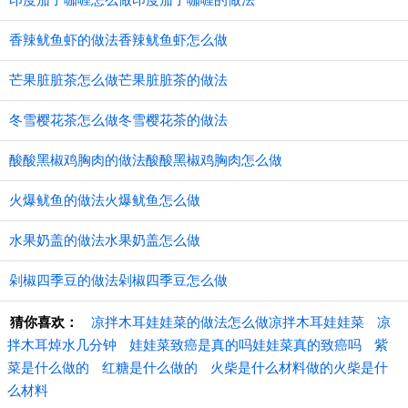
香辣鱿鱼虾的做法香辣鱿鱼虾怎么做
芒果脏脏茶怎么做芒果脏脏茶的做法
冬雪樱花茶怎么做冬雪樱花茶的做法
酸酸黑椒鸡胸肉的做法酸酸黑椒鸡胸肉怎么做
火爆鱿鱼的做法火爆鱿鱼怎么做
水果奶盖的做法水果奶盖怎么做
剁椒四季豆的做法剁椒四季豆怎么做
猜你喜欢：
凉拌木耳娃娃菜的做法怎么做凉拌木耳娃娃菜
凉
拌木耳焯水几分钟
娃娃菜致癌是真的吗娃娃菜真的致癌吗
紫
菜是什么做的
红糖是什么做的
火柴是什么材料做的火柴是什
么材料