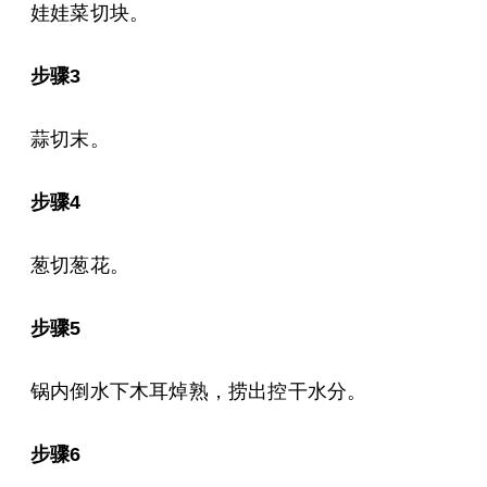
娃娃菜切块。
步骤3
蒜切末。
步骤4
葱切葱花。
步骤5
锅内倒水下木耳焯熟，捞出控干水分。
步骤6