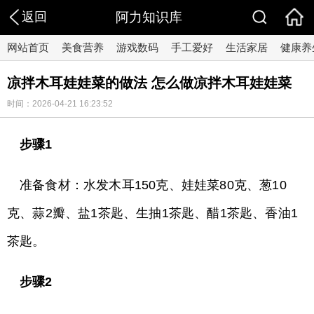
返回
阿力知识库
网站首页
美食营养
游戏数码
手工爱好
生活家居
健康养
凉拌木耳娃娃菜的做法 怎么做凉拌木耳娃娃菜
时间：2026-04-21 16:23:52
步骤1
准备食材：水发木耳150克、娃娃菜80克、葱10
克、蒜2瓣、盐1茶匙、生抽1茶匙、醋1茶匙、香油1
茶匙。
步骤2