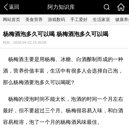
返回
阿力知识库
网站首页
美食营养
游戏数码
手工爱好
生活家居
健康养
杨梅酒泡多久可以喝 杨梅酒泡多久可以喝
时间：2026-04-22 15:36:08
杨梅酒主要是用杨梅、冰糖、白酒酿制而成的一种
酒，营养价值丰富，生活中有很多人会选择自己泡，
那么杨梅酒要泡多久可以喝呢?
杨梅的浸泡时间不能太长，泡酒的时间一个月左右
最好，但不要超过三个月。杨梅很容易入味，和白酒
容易相溶，泡了一个月的杨梅酒风味最佳。