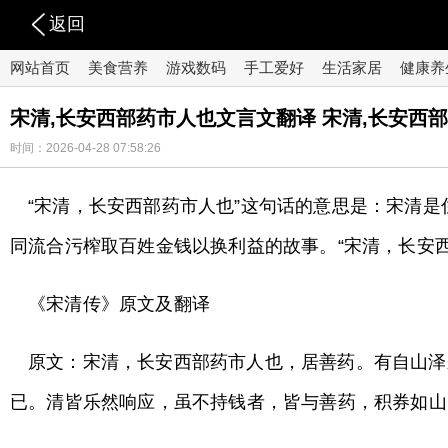
返回
网站首页
美食营养
游戏数码
手工爱好
生活家居
健康养
宋清,长安西部药市人也文言文翻译 宋清,长安西
时间：2026-04-28 07:58:26
“宋清，长安西部药市人也”这句话的意思是：宋清
同流合污榨取百姓金钱以换利益的故事。“宋清，长安西
《宋清传》原文及翻译
原文：宋清，长安西部药市人也，居善药。有自山泽
已。清皆乐然响应，虽不持钱者，皆与善药，积券如山