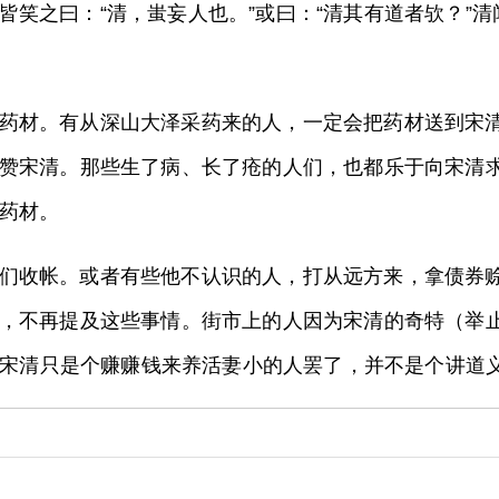
笑之曰：“清，蚩妄人也。”或曰：“清其有道者欤？”
药材。有从深山大泽采药来的人，一定会把药材送到宋
赞宋清。那些生了病、长了疮的人们，也都乐于向宋清
药材。
们收帐。或者有些他不认识的人，打从远方来，拿债券
，不再提及这些事情。街市上的人因为宋清的奇特（举止
我宋清只是个赚赚钱来养活妻小的人罢了，并不是个讲道