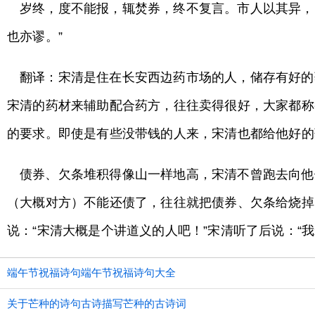
岁终，度不能报，辄焚券，终不复言。市人以其异，皆
也亦谬。”
翻译：宋清是住在长安西边药市场的人，储存有好的
宋清的药材来辅助配合药方，往往卖得很好，大家都称
的要求。即使是有些没带钱的人来，宋清也都给他好的
债券、欠条堆积得像山一样地高，宋清不曾跑去向他
（大概对方）不能还债了，往往就把债券、欠条给烧掉
说：“宋清大概是个讲道义的人吧！”宋清听了后说：“
端午节祝福诗句端午节祝福诗句大全
关于芒种的诗句古诗描写芒种的古诗词