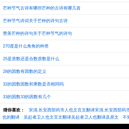
芒种节气古诗有哪些芒种的古诗有哪几首
芒种节气诗词关于芒种的诗句古诗
赞美芒种的诗句关于芒种节气的诗句
270度是什么角角的种类
25是质数还是合数质数是什么
28的因数有因数的定义
32的因数因数和乘数是否相同吗
33的因数33的因数有几个
猜你喜欢：
宋清,长安西部药市人也文言文翻译宋清,长安西部药
也的翻译
吴起者卫人也文言文翻译吴起者卫人也翻译及原文
不