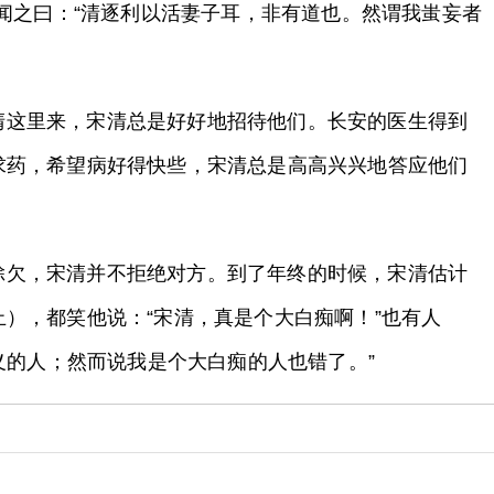
清闻之曰：“清逐利以活妻子耳，非有道也。然谓我蚩妄者
清这里来，宋清总是好好地招待他们。长安的医生得到
求药，希望病好得快些，宋清总是高高兴兴地答应他们
赊欠，宋清并不拒绝对方。到了年终的时候，宋清估计
），都笑他说：“宋清，真是个大白痴啊！”也有人
义的人；然而说我是个大白痴的人也错了。”