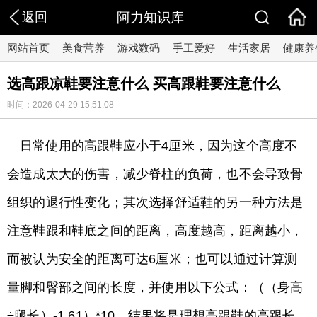
返回
阿力知识库
网站首页
美食营养
游戏数码
手工爱好
生活家居
健康养
选高跟凉鞋要注意什么 买高跟鞋要注意什么
时间：2026-04-29 15:51:08
日常使用的高跟鞋应小于4厘米，因为这个高度不
会造成太大的伤害，减少脊柱的负荷，也不会导致骨
组织的退行性变化；其次选择舒适鞋的另一种方法是
注意鞋跟和鞋底之间的距离，高度越高，距离越小，
而被认为安全的距离可达6厘米；也可以通过计算测
量脚和臀部之间的长度，并使用以下公式：（（身高
÷腿长）-1.61）*10，结果将是理想高跟鞋的高跟长