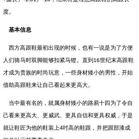
度。
基本信息
西方高跟鞋最初出现的时候，也有一说是为了方便
人们骑马时双脚能够扣紧马镫。直到16世纪末高跟鞋
才成为贵族的时尚玩意，一些身材矮小的男性，开始
借助高跟鞋来让自己看起来更高大。
当中最有名的，就属身材矮小的路易十四为了令自
己看来更高大、更威武、更具自信和更具权威，于是
就让鞋匠为他的鞋装上4吋高的鞋跟，并把跟部漆成