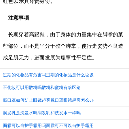
红色以示其尊贵身份。
注意事项
长期穿着高跟鞋，由于身体的力量集中在脚掌的某
些部位，而不是平分于整个脚掌，使行走姿势不良造
成足肌无力，进而发展为痉挛性平足症。
过期的化妆品有危害吗过期的化妆品是什么垃圾
不化妆可以用散粉吗散粉和蜜粉有啥区别
戴口罩如何防止眼镜起雾戴口罩眼镜起雾怎么办
润发乳是洗发水吗润发乳和洗发水一样吗
面霜可以当护手霜用吗面霜可不可以当护手霜用