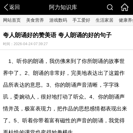
返回
阿力知识库
网站首页
美食营养
游戏数码
手工爱好
生活家居
健康养
夸人朗诵好的赞美语 夸人朗诵的好的句子
时间：2026-04-24 07:39:27
1、听你的朗诵，我仿佛来到了你所朗诵的故事世
界中了。2、朗诵的非常好，完美地表达出了这篇作
品所表达的意思。3、你的朗诵声音清晰，字字珠
玑，委婉动人，很好地打动了听众。4、你的朗诵声
情并茂，极富表现力，把作品的思想感情都表现出来
了。5、听着你带着富有磁性的声音的朗诵，我觉得
再枯燥的课堂也变得妙趣横生。