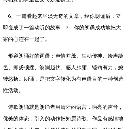
6、一篇看起来平淡无奇的文章，经你朗诵后，立
即变成了一篇动听的故事。7、你的朗诵成功地把大
家的心连在一起了。
形容朗诵好的词语：声情并茂、生动传神、绘声绘
色、抑扬顿挫、波澜起伏、感人肺腑、铿锵有力，婉
转悠扬。朗诵，是把文字转化为有声语言的一种创造
性活动。
诗歌朗诵就是朗诵者用清晰的语言，响亮的声音，
优美的体态，引入的动作把知原诗歌、作品有感情地