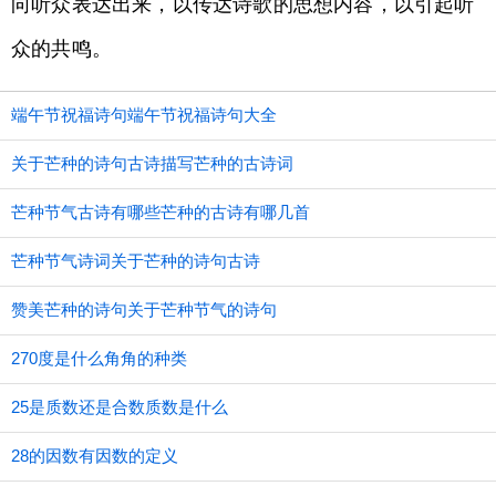
向听众表达出来，以传达诗歌的思想内容，以引起听
众的共鸣。
端午节祝福诗句端午节祝福诗句大全
关于芒种的诗句古诗描写芒种的古诗词
芒种节气古诗有哪些芒种的古诗有哪几首
芒种节气诗词关于芒种的诗句古诗
赞美芒种的诗句关于芒种节气的诗句
270度是什么角角的种类
25是质数还是合数质数是什么
28的因数有因数的定义