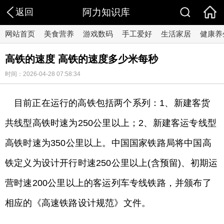
返回
阿力知识库
网站首页
美食营养
游戏数码
手工爱好
生活家居
健康养
高铁的速度 高铁的速度多少米每秒
时间：2026-04-28 07:58:34
目前正在运行的高铁包括两个系列：1、新建客货
共线型高铁时速为250公里以上；2、新建客运专线型
高铁时速为350公里以上。中国国家铁路局将中国高
铁定义为设计开行时速250公里以上(含预留)、初期运
营时速200公里以上的客运列车专线铁路，并颁布了
相应的《高速铁路设计规范》文件。