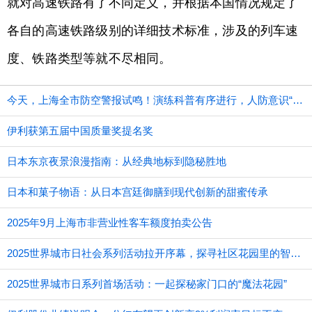
就对高速铁路有了不同定义，并根据本国情况规定了
各自的高速铁路级别的详细技术标准，涉及的列车速
度、铁路类型等就不尽相同。
今天，上海全市防空警报试鸣！演练科普有序进行，人防意识“声入人心”
伊利获第五届中国质量奖提名奖
日本东京夜景浪漫指南：从经典地标到隐秘胜地
日本和菓子物语：从日本宫廷御膳到现代创新的甜蜜传承
2025年9月上海市非营业性客车额度拍卖公告
2025世界城市日社会系列活动拉开序幕，探寻社区花园里的智慧应用
2025世界城市日系列首场活动：一起探秘家门口的“魔法花园”